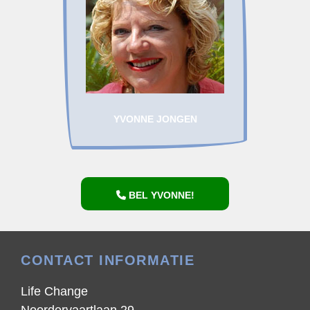
YVONNE JONGEN
BEL YVONNE!
CONTACT INFORMATIE
Life Change