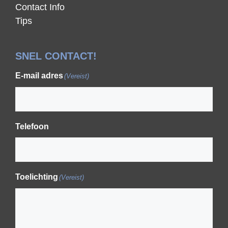
Contact Info
Tips
SNEL CONTACT!
E-mail adres
(Vereist)
Telefoon
Toelichting
(Vereist)