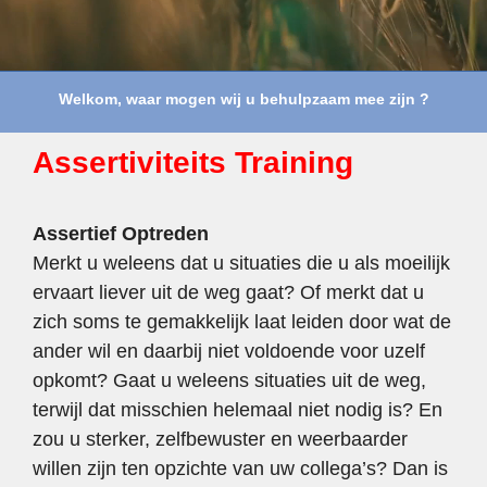
Welkom, waar mogen wij u behulpzaam mee zijn ?
Assertiviteits Training
Assertief Optreden
Merkt u weleens dat u situaties die u als moeilijk
ervaart liever uit de weg gaat? Of merkt dat u
zich soms te gemakkelijk laat leiden door wat de
ander wil en daarbij niet voldoende voor uzelf
opkomt? Gaat u weleens situaties uit de weg,
terwijl dat misschien helemaal niet nodig is? En
zou u sterker, zelfbewuster en weerbaarder
willen zijn ten opzichte van uw collega’s? Dan is